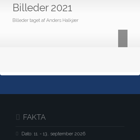
Billeder 2021
Billeder taget af Anders Halkjær
FAKTA
Dato: 11
. - 13.. september 2026