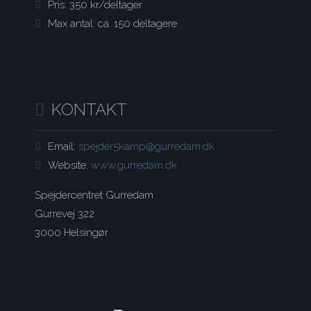
Pris: 350 kr/deltager
Max antal: ca. 150 deltagere
KONTAKT
Email:
spejder5kamp@gurredam.dk
Website:
www.gurredam.dk
Spejdercentret Gurredam
Gurrevej 322
3000 Helsingør